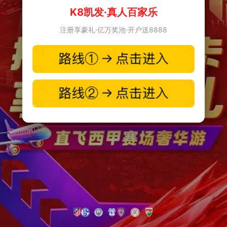
K8凯发·真人百家乐
注册享豪礼·亿万奖池·开户送8888